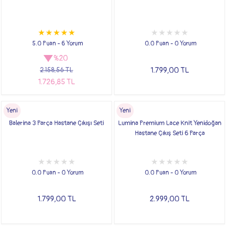
5.0 Puan - 6 Yorum
0.0 Puan - 0 Yorum
%20
1.799,00 TL
2.158,56 TL
1.726,85 TL
Yeni
Yeni
Balerina 3 Parça Hastane Çıkışı Seti
Lumina Premium Lace Knit Yenidoğan
Hastane Çıkış Seti 6 Parça
0.0 Puan - 0 Yorum
0.0 Puan - 0 Yorum
1.799,00 TL
2.999,00 TL