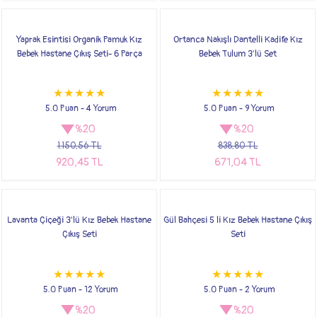
Yaprak Esintisi Organik Pamuk Kız
Ortanca Nakışlı Dantelli Kadife Kız
Bebek Hastane Çıkış Seti- 6 Parça
Bebek Tulum 3'lü Set
5.0 Puan - 4 Yorum
5.0 Puan - 9 Yorum
%20
%20
1.150,56 TL
838,80 TL
920,45 TL
671,04 TL
Lavanta Çiçeği 3'lü Kız Bebek Hastane
Gül Bahçesi 5 li Kız Bebek Hastane Çıkış
Çıkış Seti
Seti
5.0 Puan - 12 Yorum
5.0 Puan - 2 Yorum
%20
%20