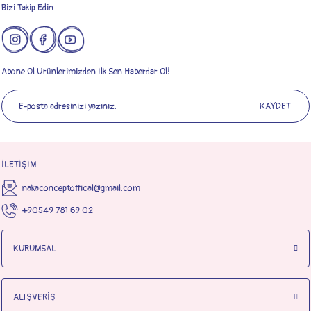
Bizi Takip Edin
Abone Ol Ürünlerimizden İlk Sen Haberdar Ol!
KAYDET
İLETİŞİM
nakaconceptoffical@gmail.com
+90549 781 69 02
KURUMSAL
ALIŞVERİŞ