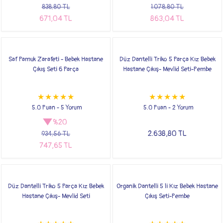
838,80 TL
1.078,80 TL
671,04 TL
863,04 TL
Saf Pamuk Zarafeti - Bebek Hastane
Düz Dantelli Triko 5 Parça Kız Bebek
Çıkış Seti 6 Parça
Hastane Çıkış- Mevlid Seti-Pembe
5.0 Puan - 5 Yorum
5.0 Puan - 2 Yorum
%20
2.638,80 TL
934,56 TL
747,65 TL
Düz Dantelli Triko 5 Parça Kız Bebek
Organik Dantelli 5 li Kız Bebek Hastane
Hastane Çıkış- Mevlid Seti
Çıkış Seti-Pembe