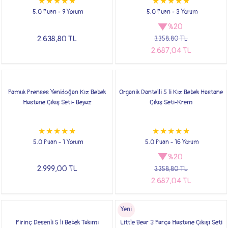
5.0 Puan - 9 Yorum
5.0 Puan - 3 Yorum
%20
2.638,80 TL
3.358,80 TL
2.687,04 TL
Pamuk Prenses Yenidoğan Kız Bebek
Organik Dantelli 5 li Kız Bebek Hastane
Hastane Çıkış Seti- Beyaz
Çıkış Seti-Krem
5.0 Puan - 1 Yorum
5.0 Puan - 16 Yorum
%20
2.999,00 TL
3.358,80 TL
2.687,04 TL
Yeni
Pirinç Desenli 5 li Bebek Takımı
Little Bear 3 Parça Hastane Çıkışı Seti