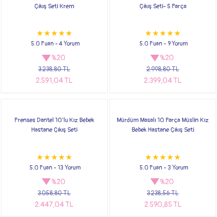
Çıkış Seti Krem
Çıkış Seti- 5 Parça
5.0 Puan - 4 Yorum
5.0 Puan - 9 Yorum
%20
%20
3.238,80 TL
2.998,80 TL
2.591,04 TL
2.399,04 TL
Prenses Dantel 10'lu Kız Bebek
Mürdüm Masalı 10 Parça Müslin Kız
Hastane Çıkış Seti
Bebek Hastane Çıkış Seti
5.0 Puan - 13 Yorum
5.0 Puan - 3 Yorum
%20
%20
3.058,80 TL
3.238,56 TL
2.447,04 TL
2.590,85 TL