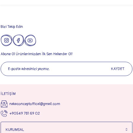
Bizi Takip Edin
Abone Ol Ürünlerimizden İlk Sen Haberdar Ol!
KAYDET
İLETİŞİM
nakaconceptoffical@gmail.com
+90549 781 69 02
KURUMSAL