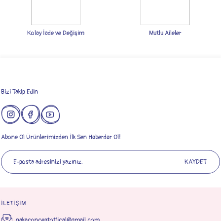
Bu ürüne benzer farklı alternatifler olmalı.
Kolay İade ve Değişim
Mutlu Aileler
Gönder
Bizi Takip Edin
Abone Ol Ürünlerimizden İlk Sen Haberdar Ol!
KAYDET
İLETİŞİM
nakaconceptoffical@gmail.com