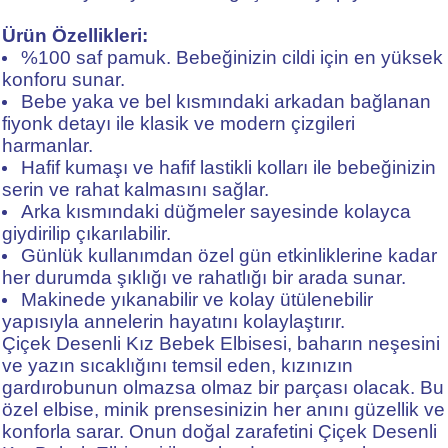
Ürün Özellikleri:
%100 saf pamuk. Bebeğinizin cildi için en yüksek
konforu sunar.
Bebe yaka ve bel kısmındaki arkadan bağlanan
fiyonk detayı ile klasik ve modern çizgileri
harmanlar.
Hafif kumaşı ve hafif lastikli kolları ile bebeğinizin
serin ve rahat kalmasını sağlar.
Arka kısmındaki düğmeler sayesinde kolayca
giydirilip çıkarılabilir.
Günlük kullanımdan özel gün etkinliklerine kadar
her durumda şıklığı ve rahatlığı bir arada sunar.
Makinede yıkanabilir ve kolay ütülenebilir
yapısıyla annelerin hayatını kolaylaştırır.
Çiçek Desenli Kız Bebek Elbisesi, baharın neşesini
ve yazın sıcaklığını temsil eden, kızınızın
gardırobunun olmazsa olmaz bir parçası olacak. Bu
özel elbise, minik prensesinizin her anını güzellik ve
konforla sarar. Onun doğal zarafetini Çiçek Desenli