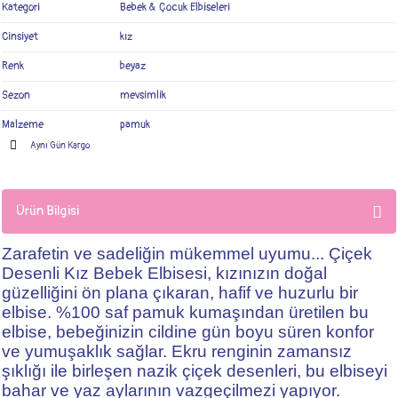
Kategori
Bebek & Çocuk Elbiseleri
Cinsiyet
kız
Renk
beyaz
Sezon
mevsimlik
Malzeme
pamuk
Aynı Gün Kargo
Ürün Bilgisi
Zarafetin ve sadeliğin mükemmel uyumu... Çiçek
Desenli Kız Bebek Elbisesi, kızınızın doğal
güzelliğini ön plana çıkaran, hafif ve huzurlu bir
elbise. %100 saf pamuk kumaşından üretilen bu
elbise, bebeğinizin cildine gün boyu süren konfor
ve yumuşaklık sağlar. Ekru renginin zamansız
şıklığı ile birleşen nazik çiçek desenleri, bu elbiseyi
bahar ve yaz aylarının vazgeçilmezi yapıyor.