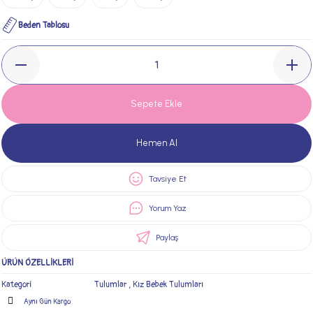
Beden Tablosu
Sepete Ekle
Hemen Al
Tavsiye Et
Yorum Yaz
Paylaş
ÜRÜN ÖZELLİKLERİ
Kategori
Tulumlar
,
Kız Bebek Tulumları
Aynı Gün Kargo