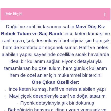
Ürün Bilgisi
Doğal ve zarif bir tasarıma sahip
Mavi Düş Kız
Bebek Tulum ve Saç Bandı
, ince keten kumaşı ve
zarif mavi çiçek desenleriyle bebeğiniz için hem şık
hem de konforlu bir seçenek sunar. Hafif ve nefes
alabilen yapısı sayesinde özellikle sıcak havalarda
ideal bir kullanım sağlar. Fiyonk detaylarıyla
tamamlanan bu özel tulum, hem günlük kullanım
hem de özel anlar için mükemmel bir tercih!
Öne Çıkan Özellikler:
İnce keten kumaş, hafif ve nefes alabilen yapı
Mavi çiçek desenleriyle zarif ve doğal tasarım
Fiyonk detaylarıyla şık bir dokunuş
Bebeğinizin hassas cildine uygun yumuşak ve