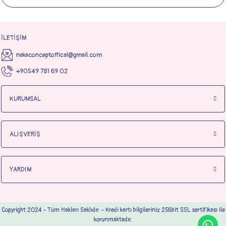
İLETİŞİM
nakaconceptoffical@gmail.com
+90549 781 69 02
KURUMSAL
ALIŞVERİŞ
YARDIM
Copyright 2024 - Tüm Hakları Saklıdır. - Kredi kartı bilgileriniz 256bit SSL sertifikası ile
korunmaktadır.