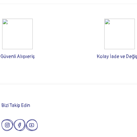
rsiz gördüğünüz noktaları öneri formunu kullanarak tarafımıza iletebilirsiniz.
Güvenli Alışveriş
Kolay İade ve Deği
Bizi Takip Edin
Gönder