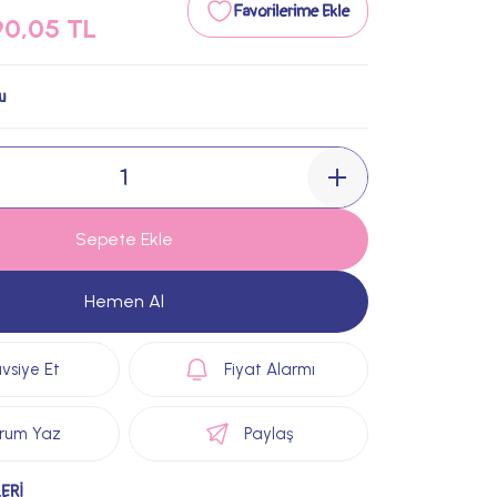
90,05 TL
u
Sepete Ekle
Hemen Al
vsiye Et
Fiyat Alarmı
rum Yaz
Paylaş
ERİ