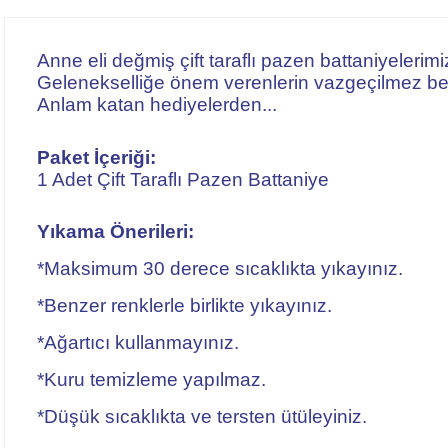
Anne eli değmiş çift taraflı pazen battaniyelerimiz
Gelenekselliğe önem verenlerin vazgeçilmez b
Anlam katan hediyelerden...
Paket İçeriği:
1 Adet Çift Taraflı Pazen Battaniye
Yıkama Önerileri:
*Maksimum 30 derece sıcaklıkta yıkayınız.
*Benzer renklerle birlikte yıkayınız.
*Ağartıcı kullanmayınız.
*Kuru temizleme yapılmaz.
*Düşük sıcaklıkta ve tersten ütüleyiniz.