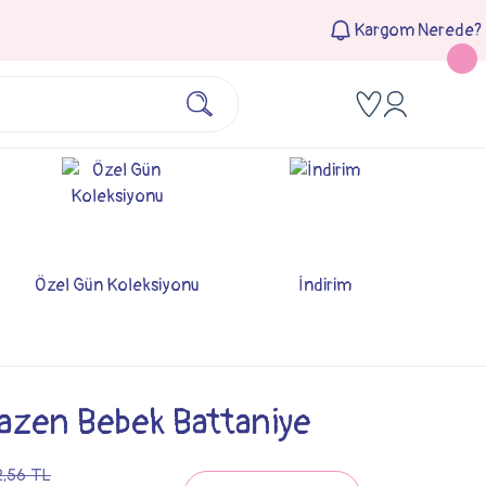
Kargom Nerede?
Özel Gün Koleksiyonu
İndirim
Pazen Bebek Battaniye
,56 TL