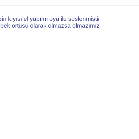
in kıyısı el yapımı oya ile süslenmiştir
ebek örtüsü olarak olmazsa olmazımız