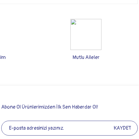
şim
Mutlu Aileler
Abone Ol Ürünlerimizden İlk Sen Haberdar Ol!
KAYDET