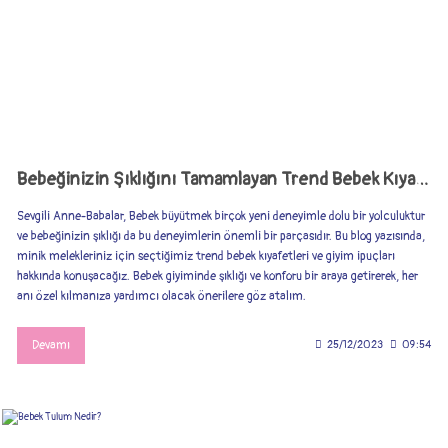
Bebeğinizin Şıklığını Tamamlayan Trend Bebek Kıyafetleri ve İpuçları
Sevgili Anne-Babalar, Bebek büyütmek birçok yeni deneyimle dolu bir yolculuktur
ve bebeğinizin şıklığı da bu deneyimlerin önemli bir parçasıdır. Bu blog yazısında,
minik melekleriniz için seçtiğimiz trend bebek kıyafetleri ve giyim ipuçları
hakkında konuşacağız. Bebek giyiminde şıklığı ve konforu bir araya getirerek, her
anı özel kılmanıza yardımcı olacak önerilere göz atalım.
Devamı
25/12/2023
09:54