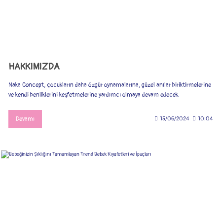
HAKKIMIZDA
Naka Concept, çocukların daha özgür oynamalarına, güzel anılar biriktirmelerine
ve kendi benliklerini keşfetmelerine yardımcı olmaya devam edecek.
Devamı
15/06/2024
10:04