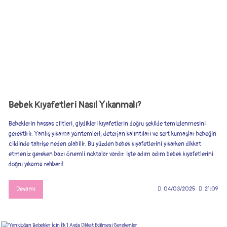
Bebek Kıyafetleri Nasıl Yıkanmalı?
Bebeklerin hassas ciltleri, giydikleri kıyafetlerin doğru şekilde temizlenmesini
gerektirir. Yanlış yıkama yöntemleri, deterjan kalıntıları ve sert kumaşlar bebeğin
cildinde tahrişe neden olabilir. Bu yüzden bebek kıyafetlerini yıkarken dikkat
etmeniz gereken bazı önemli noktalar vardır. İşte adım adım bebek kıyafetlerini
doğru yıkama rehberi!
Devamı
04/03/2025
21:09