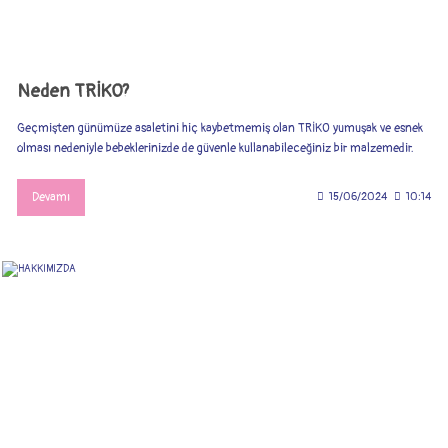
Neden TRİKO?
Geçmişten günümüze asaletini hiç kaybetmemiş olan TRİKO yumuşak ve esnek
olması nedeniyle bebeklerinizde de güvenle kullanabileceğiniz bir malzemedir.
Devamı
15/06/2024
10:14