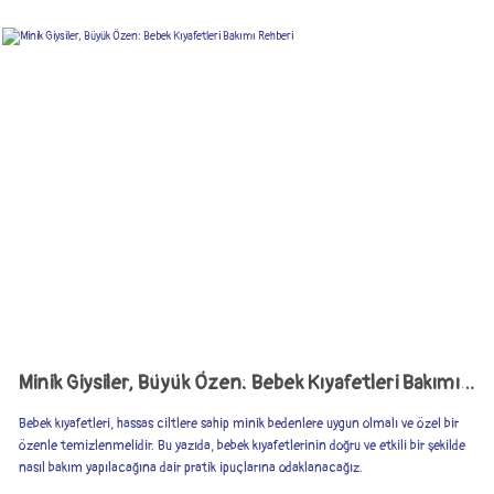
Minik Giysiler, Büyük Özen: Bebek Kıyafetleri Bakımı Rehberi
Bebek kıyafetleri, hassas ciltlere sahip minik bedenlere uygun olmalı ve özel bir
özenle temizlenmelidir. Bu yazıda, bebek kıyafetlerinin doğru ve etkili bir şekilde
nasıl bakım yapılacağına dair pratik ipuçlarına odaklanacağız.