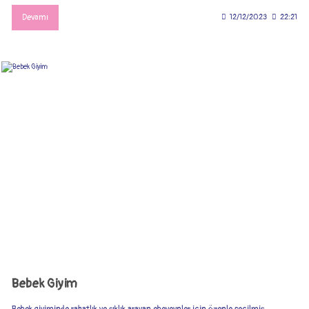
Devamı
12/12/2023
22:21
Bebek Giyim