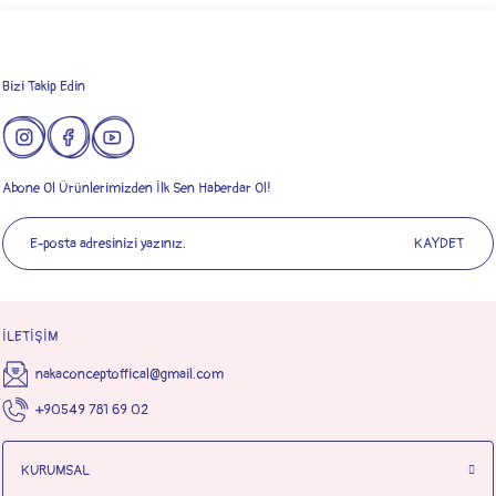
Bizi Takip Edin
Abone Ol Ürünlerimizden İlk Sen Haberdar Ol!
KAYDET
İLETİŞİM
nakaconceptoffical@gmail.com
+90549 781 69 02
KURUMSAL