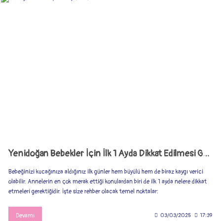
Yenidoğan Bebekler İçin İlk 1 Ayda Dikkat Edilmesi Gerekenler
Bebeğinizi kucağınıza aldığınız ilk günler hem büyülü hem de biraz kaygı verici
olabilir. Annelerin en çok merak ettiği konulardan biri de ilk 1 ayda nelere dikkat
etmeleri gerektiğidir. İşte size rehber olacak temel noktalar:
Devamı
03/03/2025
17:39