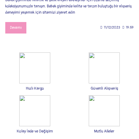
Bebek giyiminde rahatlık ve şıklık arayan ebeveynler için özenle seçilmiş
koleksiyonumuzla tanışın. Bebek giyiminde kalite ve tarzın buluştuğu bir alışveriş
deneyimi yaşamak için sitemizi ziyaret edin
Devamı
11/12/2023
19:59
Hızlı Kargo
Güvenli Alışveriş
Kolay İade ve Değişim
Mutlu Aileler