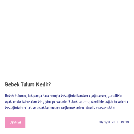
Bebek Tulum Nedir?
Bebek tulumu, tek parça tasarımıyla bebeğinizi baştan aşağı saran, genellikle
ayakları da içine alan bir giyim parçasıdır. Bebek tulumu, özellikle soğuk havalarda
bebeğinizin rahat ve sıcak kalmasını sağlamak adına ideal bir seçenektir.
Devamı
18/12/2023
18:08