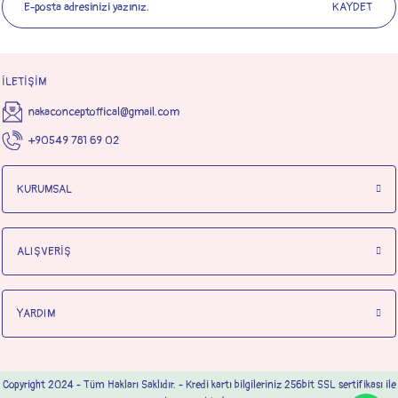
KAYDET
İLETİŞİM
nakaconceptoffical@gmail.com
+90549 781 69 02
KURUMSAL
ALIŞVERİŞ
YARDIM
Copyright 2024 - Tüm Hakları Saklıdır. - Kredi kartı bilgileriniz 256bit SSL sertifikası ile