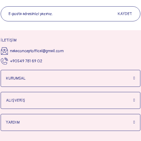
KAYDET
İLETİŞİM
nakaconceptoffical@gmail.com
+90549 781 69 02
KURUMSAL
ALIŞVERİŞ
YARDIM