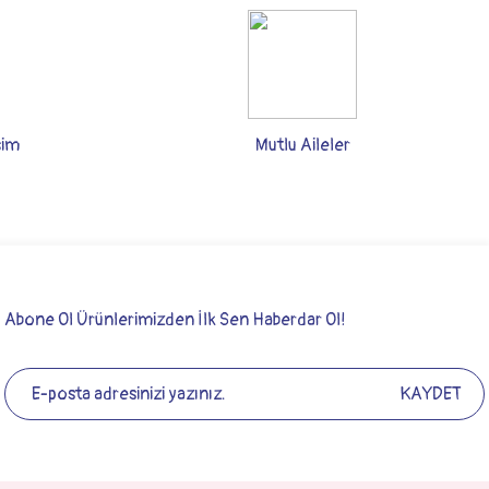
şim
Mutlu Aileler
Abone Ol Ürünlerimizden İlk Sen Haberdar Ol!
KAYDET