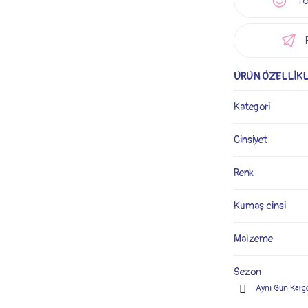
Ta
ÜRÜN ÖZELLİKL
Kategori
Cinsiyet
Renk
Kumaş cinsi
Malzeme
Sezon
Aynı Gün Karg