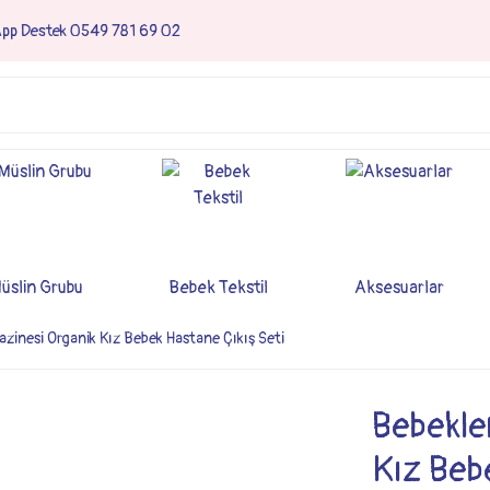
App Destek 0549 781 69 02
üslin Grubu
Bebek Tekstil
Aksesuarlar
Hazinesi Organik Kız Bebek Hastane Çıkış Seti
Bebekler
Kız Beb