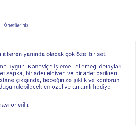
Önerileriniz
 itibaren yanında olacak çok özel bir set.
na uygun. Kanaviçe işlemeli el emeği detayları
det şapka, bir adet eldiven ve bir adet patikten
stane çıkışında, bebeğinize şıklık ve konforun
düşünülebilecek en özel ve anlamlı hediye
sı önerilir.