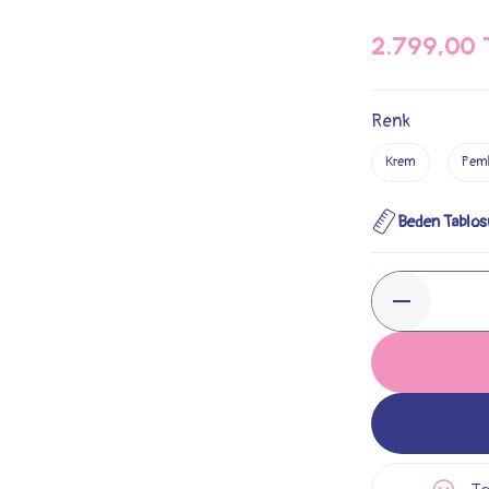
2.799,00 
Renk
Krem
Pem
Beden Tablos