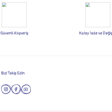
rsiz gördüğünüz noktaları öneri formunu kullanarak tarafımıza iletebilirsiniz.
Bu ürüne ilk yorumu siz yapın!
Yorum Yaz
Güvenli Alışveriş
Kolay İade ve Deği
Bizi Takip Edin
Gönder