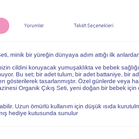
Yorumlar
Taksit Seçenekleri
i, minik bir yüreğin dünyaya adım attığı ilk anlardan
zin cildini koruyacak yumuşaklıkta ve bebek sağlığı
nuyor. Bu set; bir adet tulum, bir adet battaniye, bir a
en gösterilerek tasarlanmıştır. Özel günlerde veya ha
esi Organik Çıkış Seti, yeni doğan bir bebek için 
ir. Uzun ömürlü kullanım için düşük ısıda kurutulma
mış hediye kutusunda sunulur