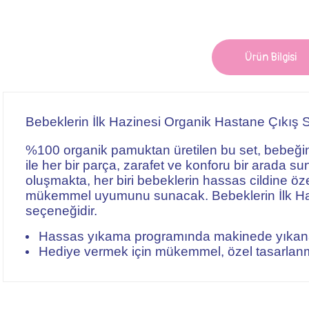
Ürün Bilgisi
Bebeklerin İlk Hazinesi Organik Hastane Çıkış Set
%100 organik pamuktan üretilen bu set, bebeğini
ile her bir parça, zarafet ve konforu bir arada su
oluşmakta, her biri bebeklerin hassas cildine öz
mükemmel uyumunu sunacak. Bebeklerin İlk Hazin
seçeneğidir.
Hassas yıkama programında makinede yıkanabil
Hediye vermek için mükemmel, özel tasarlan