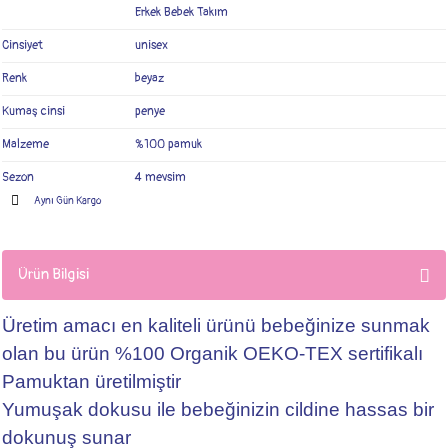
Erkek Bebek Takım
Cinsiyet
unisex
Renk
beyaz
Kumaş cinsi
penye
Malzeme
%100 pamuk
Sezon
4 mevsim
Aynı Gün Kargo
Ürün Bilgisi
Üretim amacı en kaliteli ürünü bebeğinize sunmak
olan bu ürün %100 Organik OEKO-TEX sertifikalı
Pamuktan üretilmiştir
Yumuşak dokusu ile bebeğinizin cildine hassas bir
dokunuş sunar