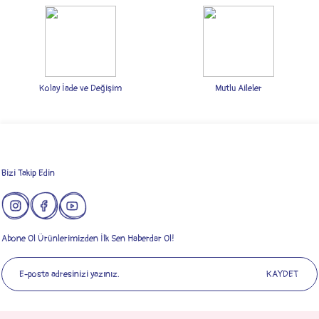
Ürün bilgilerinde hatalar bulunuyor.
Ürün fiyatı diğer sitelerden daha pahalı.
Bu ürüne benzer farklı alternatifler olmalı.
Kolay İade ve Değişim
Mutlu Aileler
Gönder
Bizi Takip Edin
Abone Ol Ürünlerimizden İlk Sen Haberdar Ol!
KAYDET