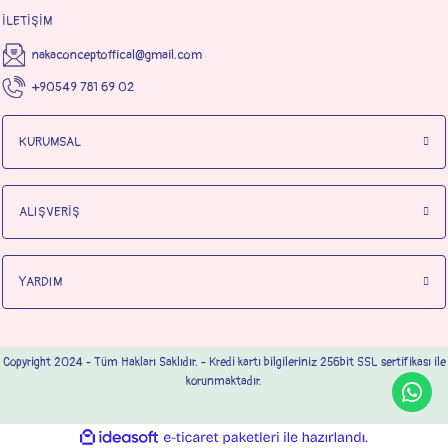
İLETİŞİM
nakaconceptoffical@gmail.com
+90549 781 69 02
KURUMSAL
ALIŞVERİŞ
YARDIM
Copyright 2024 - Tüm Hakları Saklıdır. - Kredi kartı bilgileriniz 256bit SSL sertifikası ile
korunmaktadır.
ideasoft
ile
e-