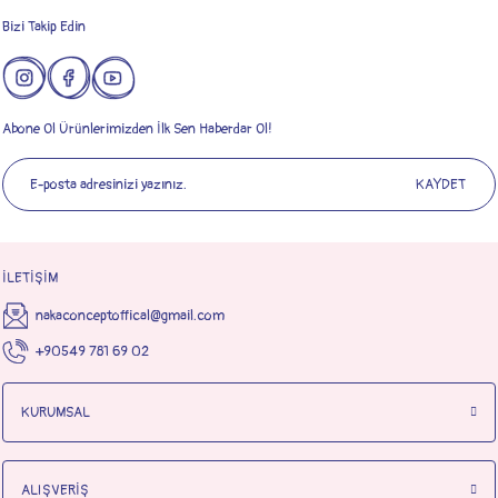
Bizi Takip Edin
Abone Ol Ürünlerimizden İlk Sen Haberdar Ol!
KAYDET
İLETİŞİM
nakaconceptoffical@gmail.com
+90549 781 69 02
KURUMSAL
ALIŞVERİŞ