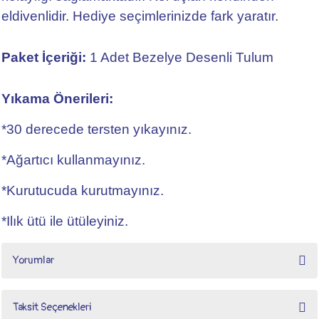
eldivenlidir. Hediye seçimlerinizde fark yaratır.
Paket İçeriği:
1 Adet Bezelye Desenli Tulum
Yıkama Önerileri:
*30 derecede tersten yıkayınız.
*Ağartıcı kullanmayınız.
*Kurutucuda kurutmayınız.
*Ilık ütü ile ütüleyiniz.
Yorumlar
Taksit Seçenekleri
Bu ürüne ilk yorumu siz yapın!