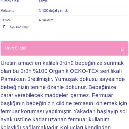
Kumaş cinsi
penye
Malzeme
% 100 doğal pamuk
Sezon
4 mevsim
Aynı Gün Kargo
Ürün Bilgisi
Üretim amacı en kaliteli ürünü bebeğinize sunmak
olan bu ürün %100 Organik OEKO-TEX sertifikalı
Pamuktan üretilmiştir. Yumuşak dokusu sayesinde
bebeğinizin tenine özenle dokunur. Bebeğinize
zarar verebilecek maddeler içermez. Fermuar
başlığının bebeğinizin cildine temasını önlemek için
fermuar koruması yapılmıştır. Yakadan başlayıp sol
ayak üstüne kadar uzanan fermuar kullanım
kolaylığı sağlamaktadır. Kol uçları kendinden