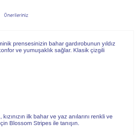
Önerileriniz
minik prensesinizin bahar gardırobunun yıldız
nfor ve yumuşaklık sağlar. Klasik çizgili
 kızınızın ilk bahar ve yaz anılarını renkli ve
çin Blossom Stripes ile tanışın.