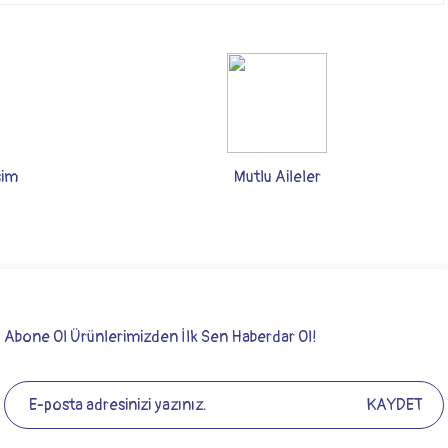
şim
Mutlu Aileler
Abone Ol Ürünlerimizden İlk Sen Haberdar Ol!
KAYDET