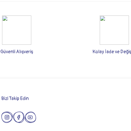
rsiz gördüğünüz noktaları öneri formunu kullanarak tarafımıza iletebilirsiniz.
Bu ürüne ilk yorumu siz yapın!
Yorum Yaz
Güvenli Alışveriş
Kolay İade ve Deği
Bizi Takip Edin
Gönder