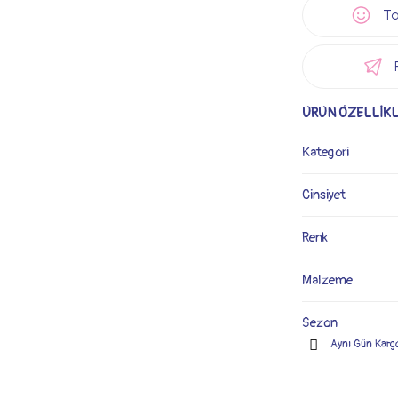
Ta
ÜRÜN ÖZELLİKL
Kategori
Cinsiyet
Renk
Malzeme
Sezon
Aynı Gün Karg