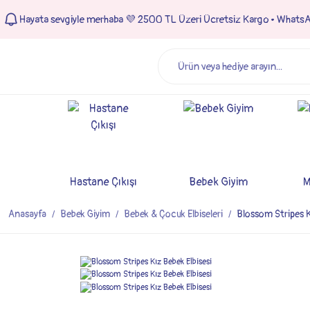
Hayata sevgiyle merhaba 💜 2500 TL Üzeri Ücretsiz Kargo • Whats
Hastane Çıkışı
Bebek Giyim
M
Anasayfa
Bebek Giyim
Bebek & Çocuk Elbiseleri
Blossom Stripes K