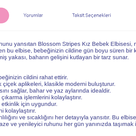
Yorumlar
Taksit Seçenekleri
 ruhunu yansıtan Blossom Stripes Kız Bebek Elbisesi, 
bu elbise, bebeğinizin cildine gün boyu süren bir ko
miş yakası, baharın gelişini kutlayan bir tarz sunar.
nizin cildini rahat ettirir.
 çiçek aplikeleri, klasikle moderni buluşturur.
ını sağlar, bahar ve yaz aylarında idealdir.
ıkarma işlemlerini kolaylaştırır.
etkinlik için uygundur.
i kolaylaştırır.
ığını ve sıcaklığını her detayıyla yansıtır. Bu elbise,
taze ve yenileyici ruhunu her gün yanınızda taşımak i