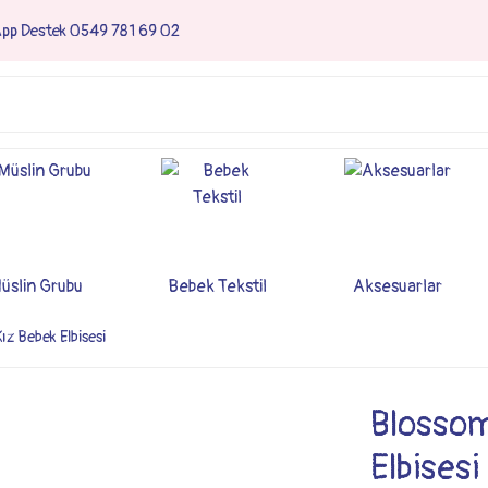
App Destek 0549 781 69 02
üslin Grubu
Bebek Tekstil
Aksesuarlar
ız Bebek Elbisesi
Blossom
Elbisesi