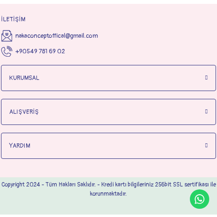
İLETİŞİM
nakaconceptoffical@gmail.com
+90549 781 69 02
KURUMSAL
ALIŞVERİŞ
YARDIM
Copyright 2024 - Tüm Hakları Saklıdır. - Kredi kartı bilgileriniz 256bit SSL sertifikası ile
korunmaktadır.