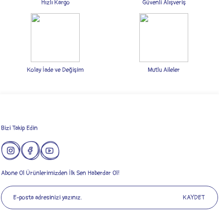
Ürün açıklamasında eksik bilgiler bulunuyor.
Hızlı Kargo
Güvenli Alışveriş
Ürün bilgilerinde hatalar bulunuyor.
Ürün fiyatı diğer sitelerden daha pahalı.
Bu ürüne benzer farklı alternatifler olmalı.
Kolay İade ve Değişim
Mutlu Aileler
Gönder
Bizi Takip Edin
Abone Ol Ürünlerimizden İlk Sen Haberdar Ol!
KAYDET