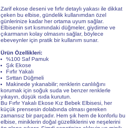
Zarif ekose deseni ve fırfır detaylı yakası ile dikkat
çeken bu elbise, gündelik kullanımdan özel
günlerinize kadar her ortama uyum sağlar.
Elbisenin sırt kısmındaki düğmeler, giydirme ve
çıkarmanın kolay olmasını sağlar, böylece
ebeveynler için pratik bir kullanım sunar.
Ürün Özellikleri:
%100 Saf Pamuk
Şık Ekose
Fırfır Yakalı
Sırttan Düğmeli
Makinede yıkanabilir; renklerin canlılığını
korumak için soğuk suda ve benzer renklerle
yıkayın, düşük ısıda kurutun.
Bu Fırfır Yakalı Ekose Kız Bebek Elbisesi, her
küçük prensesin dolabında olması gereken
zamansız bir parçadır. Hem şık hem de konforlu bu
elbise, miniklerin doğal güzelliklerini ve neşelerini