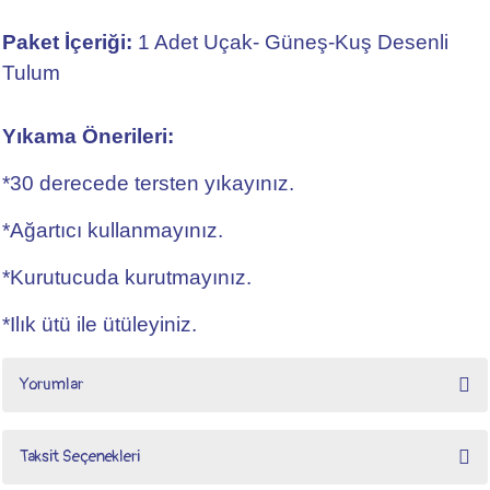
Paket İçeriği:
1 Adet Uçak- Güneş-Kuş Desenli
Tulum
Yıkama Önerileri:
*30 derecede tersten yıkayınız.
*Ağartıcı kullanmayınız.
*Kurutucuda kurutmayınız.
*Ilık ütü ile ütüleyiniz.
Yorumlar
Taksit Seçenekleri
Bu ürüne ilk yorumu siz yapın!