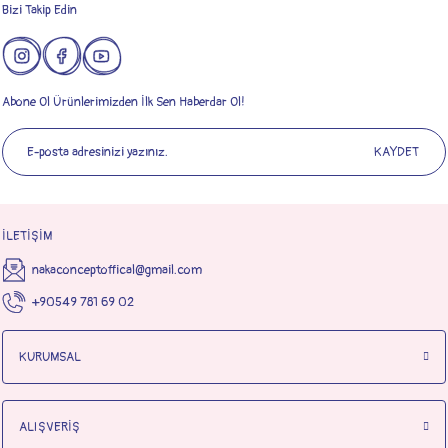
Bizi Takip Edin
Abone Ol Ürünlerimizden İlk Sen Haberdar Ol!
KAYDET
İLETİŞİM
nakaconceptoffical@gmail.com
+90549 781 69 02
KURUMSAL
ALIŞVERİŞ