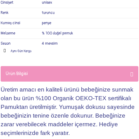
Cinsiyet
unisex
Renk
turuncu
Kumaş cinsi
penye
Malzeme
% 100 doğal pamuk
Sezon
4 mevsim
Aynı Gün Kargo
Ürün Bilgisi
Üretim amacı en kaliteli ürünü bebeğinize sunmak
olan bu ürün %100 Organik OEKO-TEX sertifikalı
Pamuktan üretilmiştir. Yumuşak dokusu sayesinde
bebeğinizin tenine özenle dokunur. Bebeğinize
zarar verebilecek maddeler içermez. Hediye
seçimlerinizde fark yaratır.