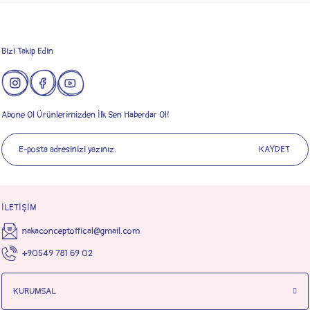
Gönder
Bizi Takip Edin
Abone Ol Ürünlerimizden İlk Sen Haberdar Ol!
KAYDET
İLETİŞİM
nakaconceptoffical@gmail.com
+90549 781 69 02
KURUMSAL