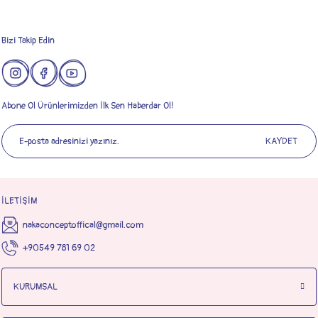
Gönder
Bizi Takip Edin
Abone Ol Ürünlerimizden İlk Sen Haberdar Ol!
KAYDET
İLETİŞİM
nakaconceptoffical@gmail.com
+90549 781 69 02
KURUMSAL