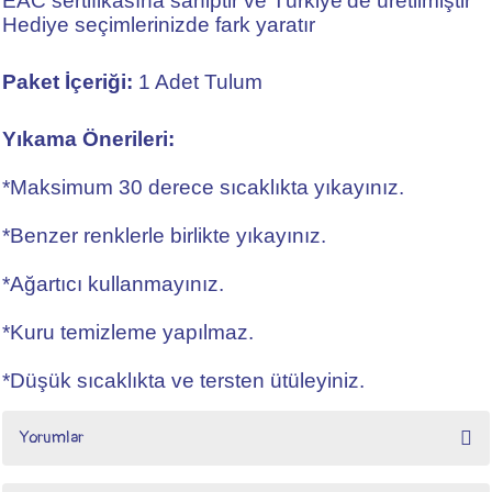
EAC sertifikasına sahiptir ve Türkiye'de üretilmiştir
Hediye seçimlerinizde fark yaratır
Paket İçeriği:
1 Adet Tulum
Yıkama Önerileri:
*Maksimum 30 derece sıcaklıkta yıkayınız.
*Benzer renklerle birlikte yıkayınız.
*Ağartıcı kullanmayınız.
*Kuru temizleme yapılmaz.
*Düşük sıcaklıkta ve tersten ütüleyiniz.
Yorumlar