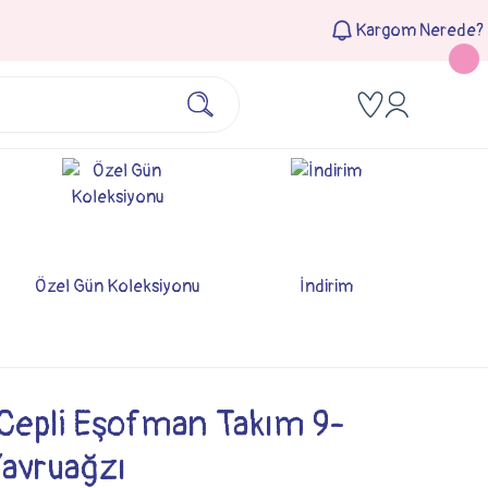
Kargom Nerede?
Özel Gün Koleksiyonu
İndirim
Cepli Eşofman Takım 9-
Yavruağzı