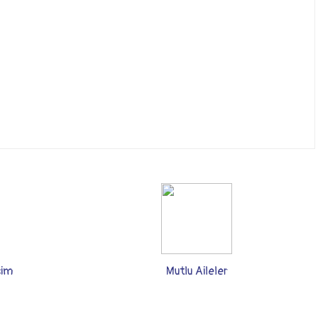
şim
Mutlu Aileler