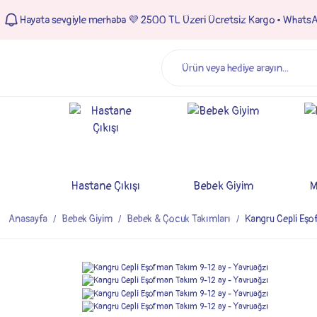
Hayata sevgiyle merhaba 💜 2500 TL Üzeri Ücretsiz Kargo • Whats
Hastane Çıkışı
Bebek Giyim
M
Anasayfa
Bebek Giyim
Bebek & Çocuk Takımları
Kangru Cepli Eşo