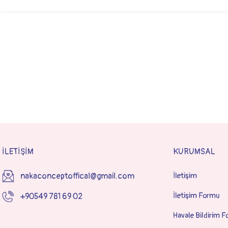
İLETİŞİM
KURUMSAL
nakaconceptoffical@gmail.com
İletişim
İletişim Formu
+90549 781 69 02
Havale Bildirim 