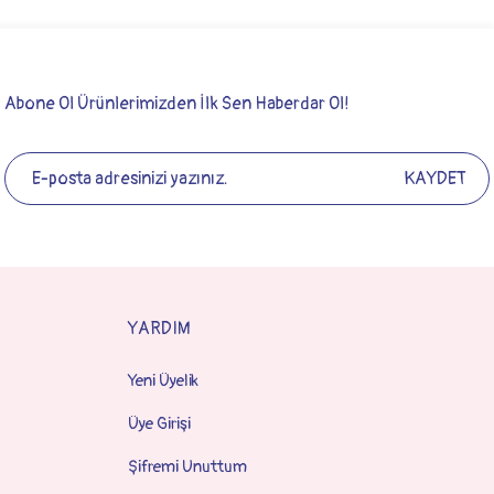
Abone Ol Ürünlerimizden İlk Sen Haberdar Ol!
KAYDET
YARDIM
Yeni Üyelik
Üye Girişi
Şifremi Unuttum