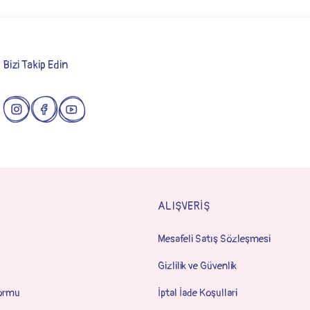
Bizi Takip Edin
Gönder
ALIŞVERİŞ
Mesafeli Satış Sözleşmesi
Gizlilik ve Güvenlik
Formu
İptal İade Koşullari