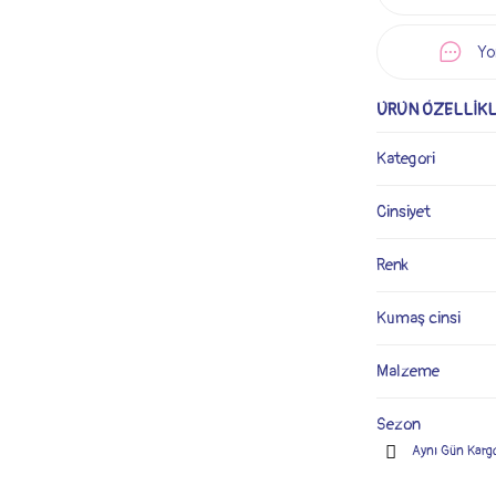
Yo
ÜRÜN ÖZELLİKL
Kategori
Cinsiyet
Renk
Kumaş cinsi
Malzeme
Sezon
Aynı Gün Karg