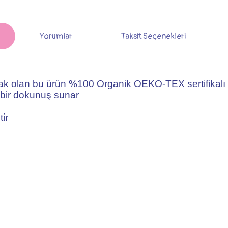
Yorumlar
Taksit Seçenekleri
ak olan bu ürün %100 Organik OEKO-TEX sertifikalı 
 bir dokunuş sunar
ir