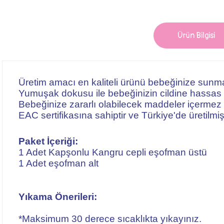
Ürün Bilgisi
Üretim amacı en kaliteli ürünü bebeğinize sunm
Yumuşak dokusu ile bebeğinizin cildine hassas
Bebeğinize zararlı olabilecek maddeler içermez
EAC sertifikasına sahiptir ve Türkiye'de üretilmişt
Paket İçeriği:
1 Adet Kapşonlu Kangru cepli eşofman üstü
1 Adet eşofman alt
Yıkama Önerileri:
*Maksimum 30 derece sıcaklıkta yıkayınız.