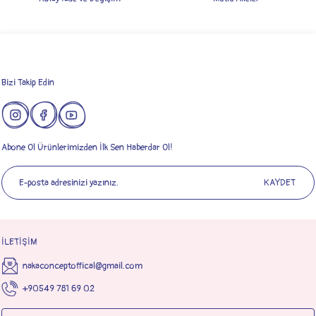
Gönder
Bizi Takip Edin
Abone Ol Ürünlerimizden İlk Sen Haberdar Ol!
KAYDET
İLETİŞİM
nakaconceptoffical@gmail.com
+90549 781 69 02