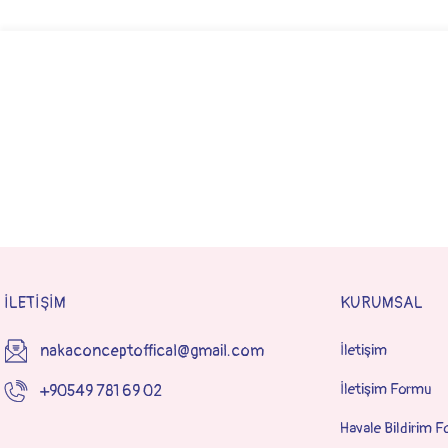
İLETİŞİM
KURUMSAL
nakaconceptoffical@gmail.com
İletişim
İletişim Formu
+90549 781 69 02
Havale Bildirim 