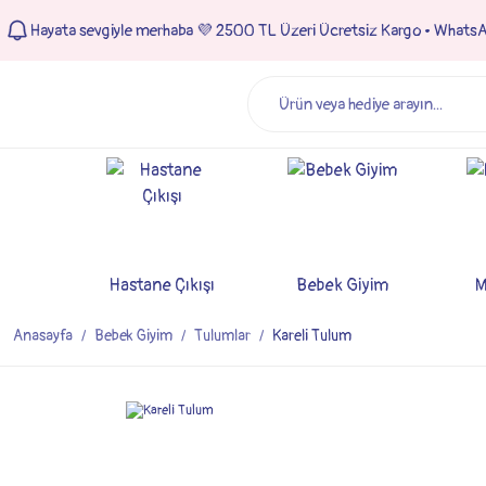
Hayata sevgiyle merhaba 💜 2500 TL Üzeri Ücretsiz Kargo • Whats
Hastane Çıkışı
Bebek Giyim
M
Anasayfa
Bebek Giyim
Tulumlar
Kareli Tulum