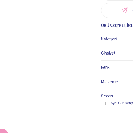
ÜRÜN ÖZELLİKL
Kategori
Cinsiyet
Renk
Malzeme
Sezon
Aynı Gün Karg