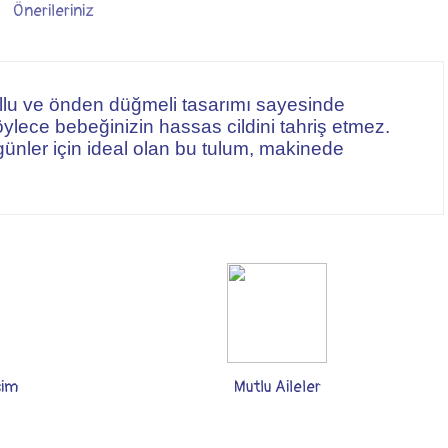
Önerileriniz
kollu ve önden düğmeli tasarımı sayesinde
ylece bebeğinizin hassas cildini tahriş etmez.
günler için ideal olan bu tulum, makinede
şim
Mutlu Aileler