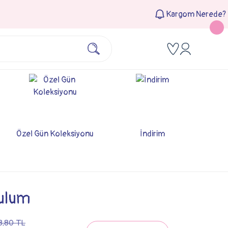
Kargom Nerede?
Özel Gün Koleksiyonu
İndirim
Tulum
8,80 TL