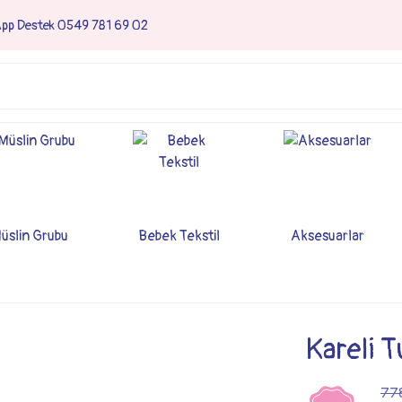
App Destek 0549 781 69 02
üslin Grubu
Bebek Tekstil
Aksesuarlar
Kareli 
77