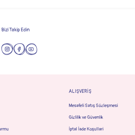
Bizi Takip Edin
Gönder
ALIŞVERİŞ
Mesafeli Satış Sözleşmesi
Gizlilik ve Güvenlik
Formu
İptal İade Koşullari