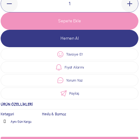
Sepete Ekle
Hemen Al
Tavsiye Et
Fiyat Alarmı
Yorum Yaz
Paylaş
ÜRÜN ÖZELLİKLERİ
Kategori
Havlu & Bornoz
Aynı Gün Kargo