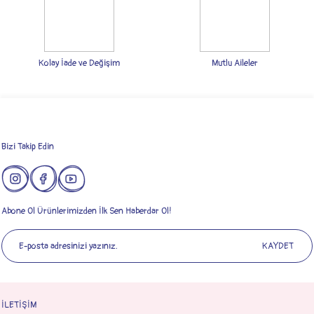
Ürün fiyatı diğer sitelerden daha pahalı.
Bu ürüne benzer farklı alternatifler olmalı.
Kolay İade ve Değişim
Mutlu Aileler
Gönder
Bizi Takip Edin
Abone Ol Ürünlerimizden İlk Sen Haberdar Ol!
KAYDET
İLETİŞİM