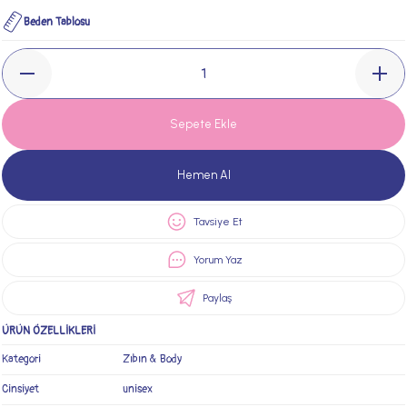
Beden Tablosu
Sepete Ekle
Hemen Al
Tavsiye Et
Yorum Yaz
Paylaş
ÜRÜN ÖZELLİKLERİ
Kategori
Zıbın & Body
Cinsiyet
unisex