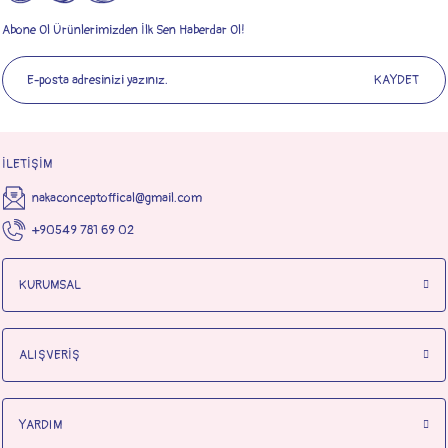
Abone Ol Ürünlerimizden İlk Sen Haberdar Ol!
KAYDET
İLETİŞİM
nakaconceptoffical@gmail.com
+90549 781 69 02
KURUMSAL
ALIŞVERİŞ
YARDIM