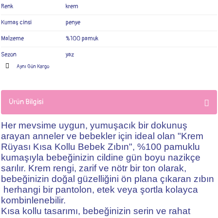
Renk
krem
Kumaş cinsi
penye
Malzeme
%100 pamuk
Sezon
yaz
Aynı Gün Kargo
Ürün Bilgisi
Her mevsime uygun, yumuşacık bir dokunuş
arayan anneler ve bebekler için ideal olan "Krem
Rüyası Kısa Kollu Bebek Zıbın", %100 pamuklu
kumaşıyla bebeğinizin cildine gün boyu nazikçe
sarılır. Krem rengi, zarif ve nötr bir ton olarak,
bebeğinizin doğal güzelliğini ön plana çıkaran zıbın
herhangi bir pantolon, etek veya şortla kolayca
kombinlenebilir.
Kısa kollu tasarımı, bebeğinizin serin ve rahat