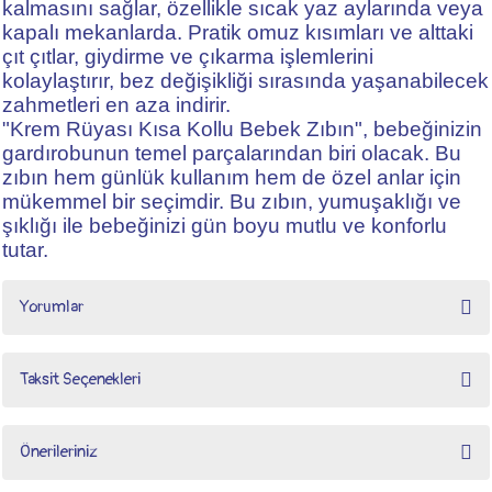
kalmasını sağlar, özellikle sıcak yaz aylarında veya
kapalı mekanlarda. Pratik omuz kısımları ve alttaki
çıt çıtlar, giydirme ve çıkarma işlemlerini
kolaylaştırır, bez değişikliği sırasında yaşanabilecek
zahmetleri en aza indirir.
"Krem Rüyası Kısa Kollu Bebek Zıbın", bebeğinizin
gardırobunun temel parçalarından biri olacak. Bu
zıbın hem günlük kullanım hem de özel anlar için
mükemmel bir seçimdir. Bu zıbın, yumuşaklığı ve
şıklığı ile bebeğinizi gün boyu mutlu ve konforlu
tutar.
Yorumlar
Taksit Seçenekleri
Krem Rüyası Kısa Kollu Bebek Zıbın
Önerileriniz
Krem Rüyası Kısa Kollu Bebek Zıbın siparişim geldi, ürün çok kaliteli, tavsiye ederim.