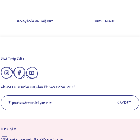
Bu ürüne benzer farklı alternatifler olmalı.
Kolay İade ve Değişim
Mutlu Aileler
Gönder
Bizi Takip Edin
Abone Ol Ürünlerimizden İlk Sen Haberdar Ol!
KAYDET
İLETİŞİM
nakaconceptoffical@gmail.com