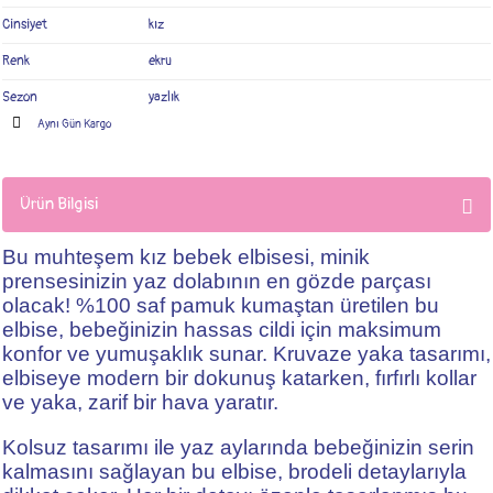
Cinsiyet
kız
Renk
ekru
Sezon
yazlık
Aynı Gün Kargo
Ürün Bilgisi
Bu muhteşem kız bebek elbisesi, minik
prensesinizin yaz dolabının en gözde parçası
olacak! %100 saf pamuk kumaştan üretilen bu
elbise, bebeğinizin hassas cildi için maksimum
konfor ve yumuşaklık sunar. Kruvaze yaka tasarımı,
elbiseye modern bir dokunuş katarken, fırfırlı kollar
ve yaka, zarif bir hava yaratır.
Kolsuz tasarımı ile yaz aylarında bebeğinizin serin
kalmasını sağlayan bu elbise, brodeli detaylarıyla