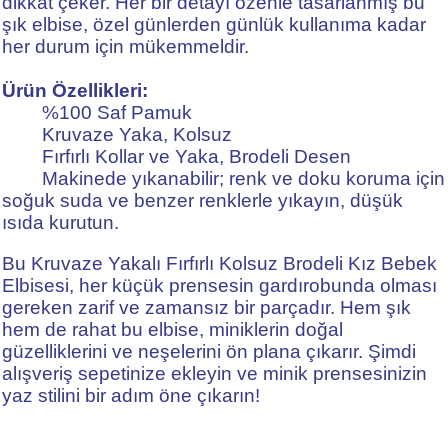
dikkat çeker. Her bir detayı özenle tasarlanmış bu
şık elbise, özel günlerden günlük kullanıma kadar
her durum için mükemmeldir.
Ürün Özellikleri:
%100 Saf Pamuk
Kruvaze Yaka, Kolsuz
Fırfırlı Kollar ve Yaka, Brodeli Desen
Makinede yıkanabilir; renk ve doku koruma için
soğuk suda ve benzer renklerle yıkayın, düşük
ısıda kurutun.
Bu Kruvaze Yakalı Fırfırlı Kolsuz Brodeli Kız Bebek
Elbisesi, her küçük prensesin gardırobunda olması
gereken zarif ve zamansız bir parçadır. Hem şık
hem de rahat bu elbise, miniklerin doğal
güzelliklerini ve neşelerini ön plana çıkarır. Şimdi
alışveriş sepetinize ekleyin ve minik prensesinizin
yaz stilini bir adım öne çıkarın!