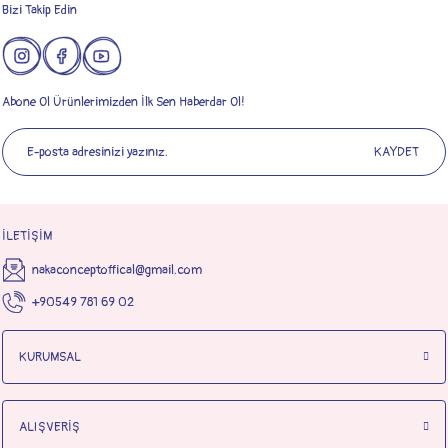
Bizi Takip Edin
Abone Ol Ürünlerimizden İlk Sen Haberdar Ol!
KAYDET
İLETİŞİM
nakaconceptoffical@gmail.com
+90549 781 69 02
KURUMSAL
ALIŞVERİŞ