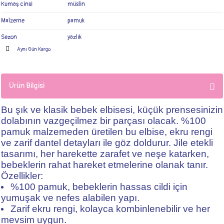
Kumaş cinsi
müslin
Malzeme
pamuk
Sezon
yazlık
Aynı Gün Kargo
Ürün Bilgisi
Bu şık ve klasik bebek elbisesi, küçük prensesinizin
dolabının vazgeçilmez bir parçası olacak. %100
pamuk malzemeden üretilen bu elbise, ekru rengi
ve zarif dantel detayları ile göz doldurur. Jile etekli
tasarımı, her harekette zarafet ve neşe katarken,
bebeklerin rahat hareket etmelerine olanak tanır.
Özellikler:
%100 pamuk, bebeklerin hassas cildi için
yumuşak ve nefes alabilen yapı.
Zarif ekru rengi, kolayca kombinlenebilir ve her
mevsim uygun.