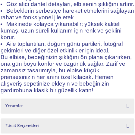
Göz alıcı dantel detayları, elbisenin şıklığını artırır.
Bebeklerin serbestçe hareket etmelerini sağlayan
rahat ve fonksiyonel jile etek.
Makinede kolayca yıkanabilir; yüksek kaliteli
kumaş, uzun süreli kullanım için renk ve şeklini
korur.
Aile toplantıları, doğum günü partileri, fotoğraf
çekimleri ve diğer özel etkinlikler için ideal.
Bu elbise, bebeğinizin şıklığını ön plana çıkarırken,
ona gün boyu konfor ve özgürlük sağlar. Zarif ve
zamansız tasarımıyla, bu elbise küçük
prensesinizin her anını özel kılacak. Hemen
alışveriş sepetinize ekleyin ve bebeğinizin
gardırobuna klasik bir güzellik katın!
Yorumlar
Taksit Seçenekleri
Bu ürüne ilk yorumu siz yapın!