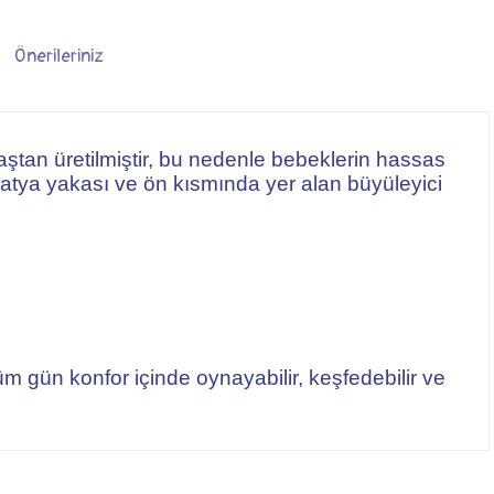
Önerileriniz
ştan üretilmiştir, bu nedenle bebeklerin hassas
apatya yakası ve ön kısmında yer alan büyüleyici
m gün konfor içinde oynayabilir, keşfedebilir ve