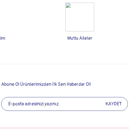
şim
Mutlu Aileler
Abone Ol Ürünlerimizden İlk Sen Haberdar Ol!
KAYDET