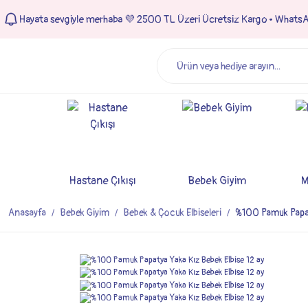
Hayata sevgiyle merhaba 💜 2500 TL Üzeri Ücretsiz Kargo • Whats
Hastane Çıkışı
Bebek Giyim
M
Anasayfa
Bebek Giyim
Bebek & Çocuk Elbiseleri
%100 Pamuk Papaty