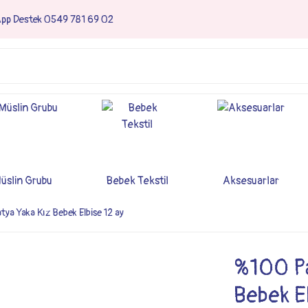
App Destek 0549 781 69 02
üslin Grubu
Bebek Tekstil
Aksesuarlar
a Yaka Kız Bebek Elbise 12 ay
%100 Pa
Bebek El