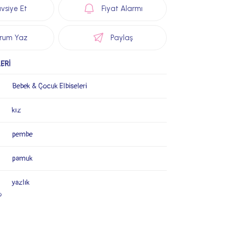
vsiye Et
Fiyat Alarmı
rum Yaz
Paylaş
ERİ
Bebek & Çocuk Elbiseleri
kız
pembe
pamuk
yazlık
o