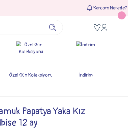
Kargom Nerede?
Özel Gün Koleksiyonu
İndirim
muk Papatya Yaka Kız
bise 12 ay