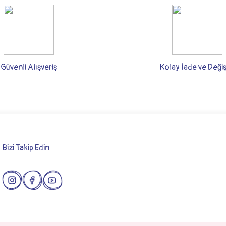
rsiz gördüğünüz noktaları öneri formunu kullanarak tarafımıza iletebilirsiniz.
Bu ürüne ilk yorumu siz yapın!
Yorum Yaz
Güvenli Alışveriş
Kolay İade ve Deği
Bizi Takip Edin
Gönder