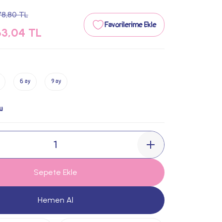
78,80 TL
3,04 TL
6 ay
9 ay
u
Sepete Ekle
Hemen Al