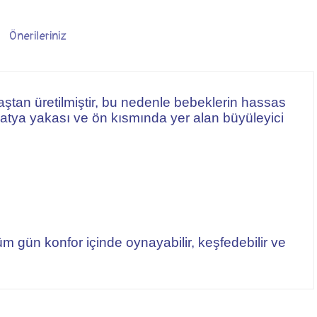
Önerileriniz
ştan üretilmiştir, bu nedenle bebeklerin hassas
apatya yakası ve ön kısmında yer alan büyüleyici
m gün konfor içinde oynayabilir, keşfedebilir ve