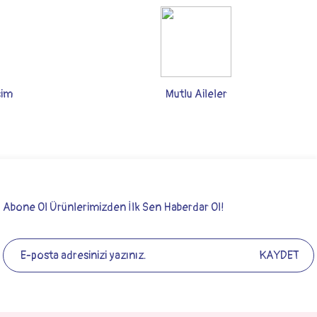
şim
Mutlu Aileler
Abone Ol Ürünlerimizden İlk Sen Haberdar Ol!
KAYDET