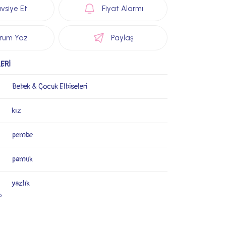
vsiye Et
Fiyat Alarmı
rum Yaz
Paylaş
ERİ
Bebek & Çocuk Elbiseleri
kız
pembe
pamuk
yazlık
o