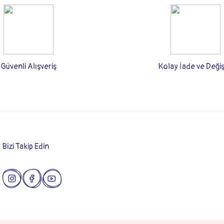
rsiz gördüğünüz noktaları öneri formunu kullanarak tarafımıza iletebilirsiniz.
Bu ürüne ilk yorumu siz yapın!
Yorum Yaz
Güvenli Alışveriş
Kolay İade ve Deği
Bizi Takip Edin
Gönder