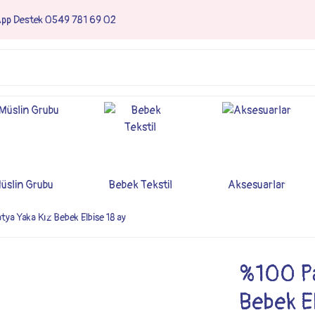
App Destek 0549 781 69 02
üslin Grubu
Bebek Tekstil
Aksesuarlar
a Yaka Kız Bebek Elbise 18 ay
%100 Pa
Bebek El