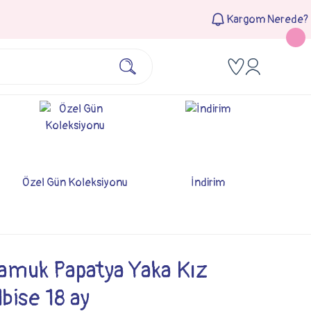
Kargom Nerede?
Özel Gün Koleksiyonu
İndirim
muk Papatya Yaka Kız
bise 18 ay