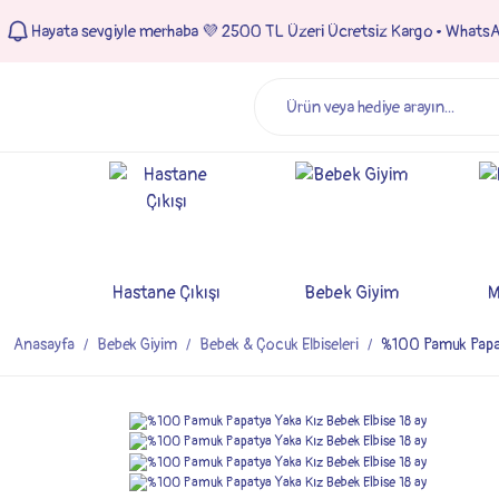
Hayata sevgiyle merhaba 💜 2500 TL Üzeri Ücretsiz Kargo • Whats
Hastane Çıkışı
Bebek Giyim
M
Anasayfa
Bebek Giyim
Bebek & Çocuk Elbiseleri
%100 Pamuk Papaty