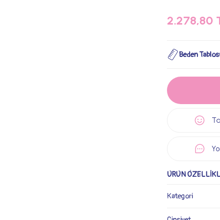
2.278,80 
Beden Tablos
Ta
Yo
ÜRÜN ÖZELLİKL
Kategori
Cinsiyet