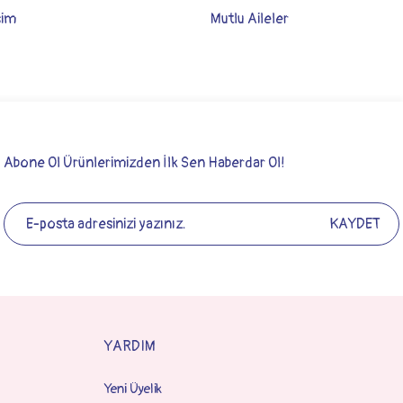
şim
Mutlu Aileler
Abone Ol Ürünlerimizden İlk Sen Haberdar Ol!
KAYDET
YARDIM
Yeni Üyelik