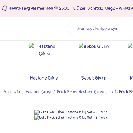
Hayata sevgiyle merhaba 💜 2500 TL Üzeri Ücretsiz Kargo • Whats
Hastane Çıkışı
Bebek Giyim
M
Anasayfa
Hastane Çıkışı
Erkek Bebek Hastane Çıkışı
Loft Erkek B