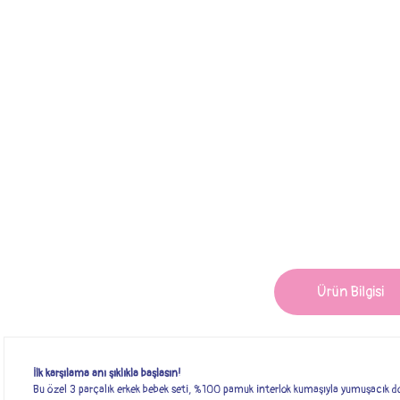
Ürün Bilgisi
İlk karşılama anı şıklıkla başlasın!
Bu özel 3 parçalık erkek bebek seti, %100 pamuk interlok kumaşıyla yumuşacık dok