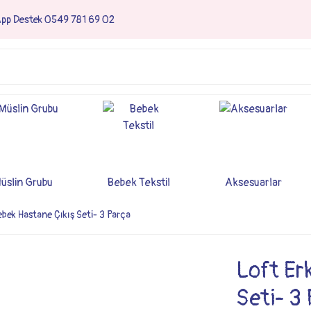
App Destek 0549 781 69 02
üslin Grubu
Bebek Tekstil
Aksesuarlar
ebek Hastane Çıkış Seti- 3 Parça
Loft Er
Seti- 3