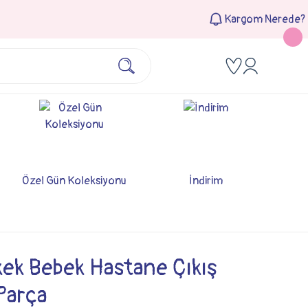
Kargom Nerede?
Özel Gün Koleksiyonu
İndirim
kek Bebek Hastane Çıkış
 Parça