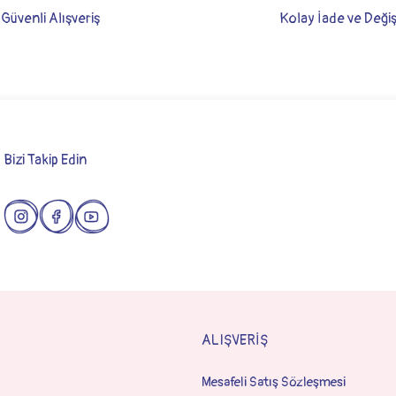
Güvenli Alışveriş
Kolay İade ve Deği
Bizi Takip Edin
Gönder
ALIŞVERİŞ
Mesafeli Satış Sözleşmesi