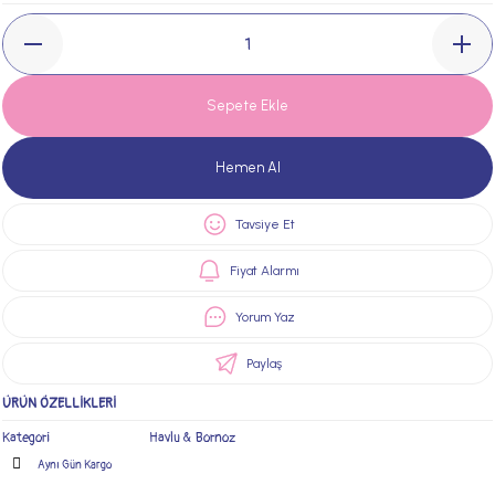
Sepete Ekle
Hemen Al
Tavsiye Et
Fiyat Alarmı
Yorum Yaz
Paylaş
ÜRÜN ÖZELLİKLERİ
Kategori
Havlu & Bornoz
Aynı Gün Kargo