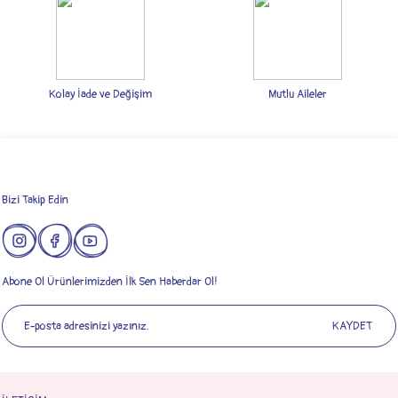
Ürün fiyatı diğer sitelerden daha pahalı.
Bu ürüne benzer farklı alternatifler olmalı.
Kolay İade ve Değişim
Mutlu Aileler
Gönder
Bizi Takip Edin
Abone Ol Ürünlerimizden İlk Sen Haberdar Ol!
KAYDET