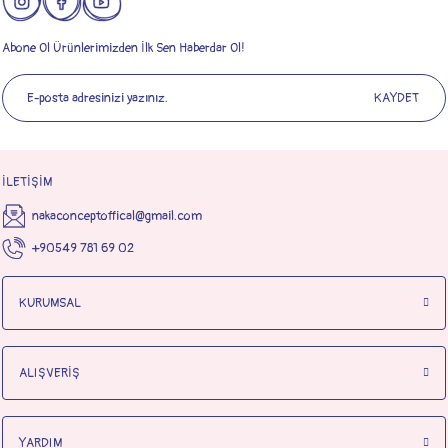
Abone Ol Ürünlerimizden İlk Sen Haberdar Ol!
KAYDET
İLETİŞİM
nakaconceptoffical@gmail.com
+90549 781 69 02
KURUMSAL
ALIŞVERİŞ
YARDIM