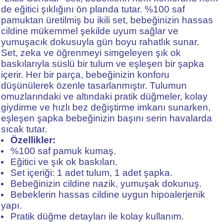
de eğitici şıklığını ön planda tutar. %100 saf
pamuktan üretilmiş bu ikili set, bebeğinizin hassas
cildine mükemmel şekilde uyum sağlar ve
yumuşacık dokusuyla gün boyu rahatlık sunar.
Set, zeka ve öğrenmeyi simgeleyen şık ok
baskılarıyla süslü bir tulum ve eşleşen bir şapka
içerir. Her bir parça, bebeğinizin konforu
düşünülerek özenle tasarlanmıştır. Tulumun
omuzlarındaki ve altındaki pratik düğmeler, kolay
giydirme ve hızlı bez değiştirme imkanı sunarken,
eşleşen şapka bebeğinizin başını serin havalarda
sıcak tutar.
Özellikler:
%100 saf pamuk kumaş.
Eğitici ve şık ok baskıları.
Set içeriği: 1 adet tulum, 1 adet şapka.
Bebeğinizin cildine nazik, yumuşak dokunuş.
Bebeklerin hassas cildine uygun hipoalerjenik
yapı.
Pratik düğme detayları ile kolay kullanım.