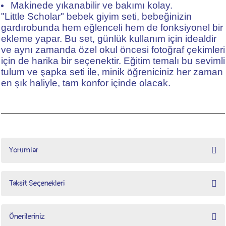
Makinede yıkanabilir ve bakımı kolay.
"Little Scholar" bebek giyim seti, bebeğinizin
gardırobunda hem eğlenceli hem de fonksiyonel bir
ekleme yapar. Bu set, günlük kullanım için idealdir
ve aynı zamanda özel okul öncesi fotoğraf çekimleri
için de harika bir seçenektir. Eğitim temalı bu sevimli
tulum ve şapka seti ile, minik öğreniciniz her zaman
en şık haliyle, tam konfor içinde olacak.
Yorumlar
Taksit Seçenekleri
Bu ürüne ilk yorumu siz yapın!
Önerileriniz
Yorum Yaz