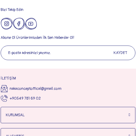
Bizi Takip Edin
Abone Ol Ürünlerimizden İlk Sen Haberdar Ol!
KAYDET
İLETİŞİM
nakaconceptoffical@gmail.com
+90549 781 69 02
KURUMSAL