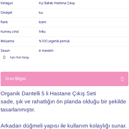
Kategori
Kız Bebek Hastane Çıkışı
Cinsiyet
kız
Renk
krem
Kumaş cinsi
triko
Malzeme
%100 organik pamuk
Sezon
4 mevsim
Aynı Gün Kargo
Ürün Bilgisi
Organik Dantelli 5 li Hastane Çıkış Seti
sade, şık ve rahatlığın ön planda olduğu bir şekilde
tasarlanmıştır.
Arkadan düğmeli yapısı ile kullanım kolaylığı sunar.