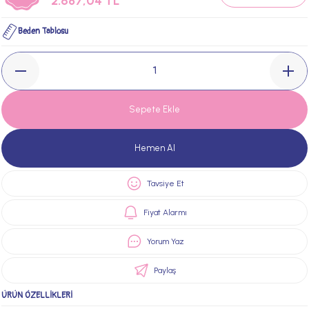
2.687,04 TL
Beden Tablosu
Sepete Ekle
Hemen Al
Tavsiye Et
Fiyat Alarmı
Yorum Yaz
Paylaş
ÜRÜN ÖZELLİKLERİ