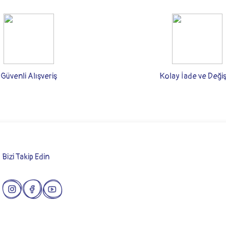
rsiz gördüğünüz noktaları öneri formunu kullanarak tarafımıza iletebilirsiniz.
Bu ürüne ilk yorumu siz yapın!
Yorum Yaz
Güvenli Alışveriş
Kolay İade ve Deği
Bizi Takip Edin
Gönder