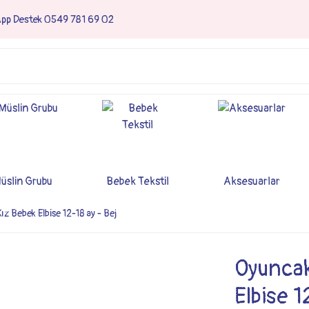
App Destek 0549 781 69 02
üslin Grubu
Bebek Tekstil
Aksesuarlar
ız Bebek Elbise 12-18 ay - Bej
Oyuncak
Elbise 1