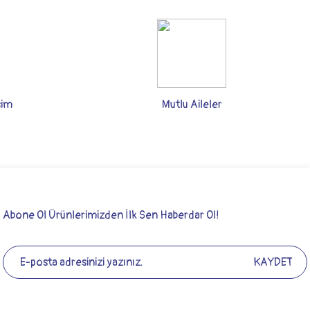
şim
Mutlu Aileler
Abone Ol Ürünlerimizden İlk Sen Haberdar Ol!
KAYDET