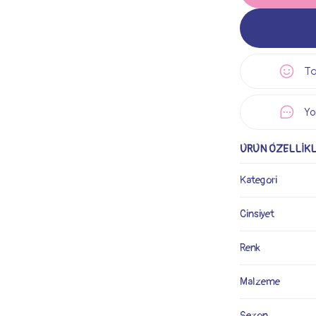
Ta
Yo
ÜRÜN ÖZELLİKL
Kategori
Cinsiyet
Renk
Malzeme
Sezon