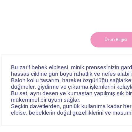
Ürün Bilgisi
Bu zarif bebek elbisesi, minik prensesinizin ga
hassas cildine gün boyu rahatlık ve nefes alabilir
Balon kollu tasarım, hareket özgürlüğü sağlark
düğmeler, giydirme ve çıkarma işlemlerini kolayl
Bu set, aynı desen ve kumaştan yapılmış şık bir
mükemmel bir uyum sağlar.
Seçkin davetlerden, günlük kullanıma kadar her
elbise, bebeklerin doğal güzelliklerini ve masumiy