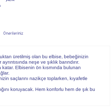
o
Önerileriniz
ktan üretilmiş olan bu elbise, bebeğinizin
 ayrıntısında neşe ve şıklık barındırır.
 katar. Elbisenin ön kısmında bulunan
ğlar.
zin saçlarını nazikçe toplarken, kıyafetle
lığını koruyacak. Hem konforlu hem de şık bu