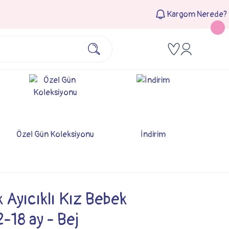
Kargom Nerede?
Özel Gün Koleksiyonu
İndirim
 Ayıcıklı Kız Bebek
2-18 ay - Bej