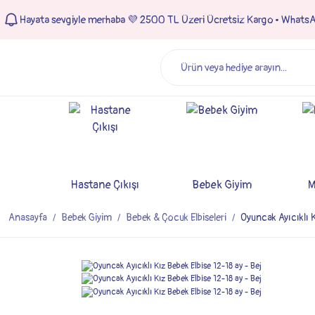
Hayata sevgiyle merhaba 💜 2500 TL Üzeri Ücretsiz Kargo • Whats
Hastane Çıkışı
Bebek Giyim
M
Anasayfa
Bebek Giyim
Bebek & Çocuk Elbiseleri
Oyuncak Ayıcıklı K