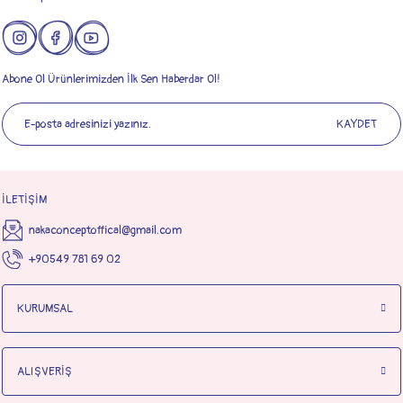
Abone Ol Ürünlerimizden İlk Sen Haberdar Ol!
KAYDET
İLETİŞİM
nakaconceptoffical@gmail.com
+90549 781 69 02
KURUMSAL
ALIŞVERİŞ