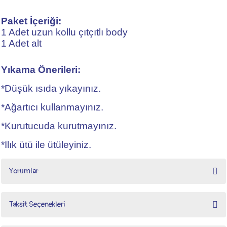
Paket İçeriği:
1 Adet uzun kollu çıtçıtlı body
1 Adet alt
Yıkama Önerileri:
*Düşük ısıda yıkayınız.
*Ağartıcı kullanmayınız.
*Kurutucuda kurutmayınız.
*Ilık ütü ile ütüleyiniz.
Yorumlar
Taksit Seçenekleri
Bu ürüne ilk yorumu siz yapın!