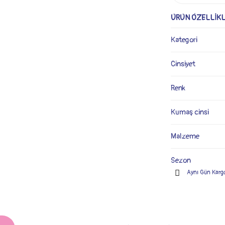
ÜRÜN ÖZELLİKL
Kategori
Cinsiyet
Renk
Kumaş cinsi
Malzeme
Sezon
Aynı Gün Karg