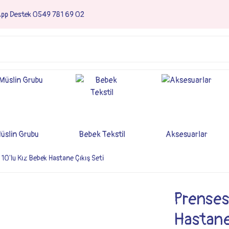
App Destek 0549 781 69 02
üslin Grubu
Bebek Tekstil
Aksesuarlar
10'lu Kız Bebek Hastane Çıkış Seti
Prenses
Hastane