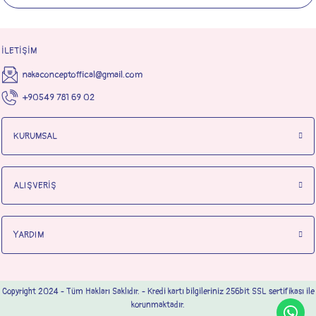
İLETİŞİM
nakaconceptoffical@gmail.com
+90549 781 69 02
KURUMSAL
ALIŞVERİŞ
YARDIM
Copyright 2024 - Tüm Hakları Saklıdır. - Kredi kartı bilgileriniz 256bit SSL sertifikası ile
korunmaktadır.