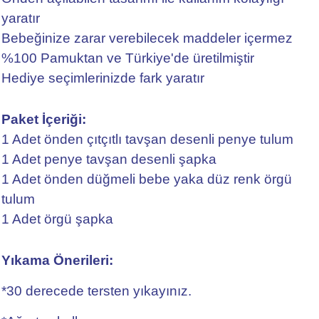
yaratır
Bebeğinize zarar verebilecek maddeler içermez
%100 Pamuktan ve Türkiye'de üretilmiştir
Hediye seçimlerinizde fark yaratır
Paket İçeriği:
1 Adet önden çıtçıtlı tavşan desenli penye tulum
1 Adet penye tavşan desenli şapka
1 Adet önden düğmeli bebe yaka düz renk örgü
tulum
1 Adet örgü şapka
Yıkama Önerileri:
*30 derecede tersten yıkayınız.