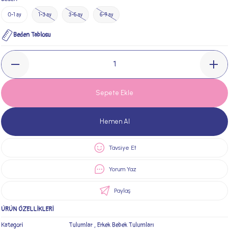
0-1 ay
1-3 ay
3-6 ay
6-9 ay
Beden Tablosu
Sepete Ekle
Hemen Al
Tavsiye Et
Yorum Yaz
Paylaş
ÜRÜN ÖZELLİKLERİ
Kategori
Tulumlar
,
Erkek Bebek Tulumları