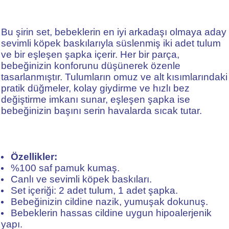
Bu şirin set, bebeklerin en iyi arkadaşı olmaya aday
sevimli köpek baskılarıyla süslenmiş iki adet tulum
ve bir eşleşen şapka içerir. Her bir parça,
bebeğinizin konforunu düşünerek özenle
tasarlanmıştır. Tulumların omuz ve alt kısımlarındaki
pratik düğmeler, kolay giydirme ve hızlı bez
değiştirme imkanı sunar, eşleşen şapka ise
bebeğinizin başını serin havalarda sıcak tutar.
Özellikler:
%100 saf pamuk kumaş.
Canlı ve sevimli köpek baskıları.
Set içeriği: 2 adet tulum, 1 adet şapka.
Bebeğinizin cildine nazik, yumuşak dokunuş.
Bebeklerin hassas cildine uygun hipoalerjenik
yapı.