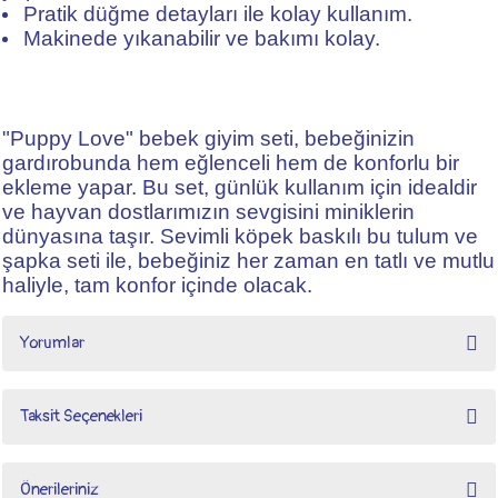
Pratik düğme detayları ile kolay kullanım.
Makinede yıkanabilir ve bakımı kolay.
"Puppy Love" bebek giyim seti, bebeğinizin
gardırobunda hem eğlenceli hem de konforlu bir
ekleme yapar. Bu set, günlük kullanım için idealdir
ve hayvan dostlarımızın sevgisini miniklerin
dünyasına taşır. Sevimli köpek baskılı bu tulum ve
şapka seti ile, bebeğiniz her zaman en tatlı ve mutlu
haliyle, tam konfor içinde olacak.
Yorumlar
Taksit Seçenekleri
Bu ürüne ilk yorumu siz yapın!
Önerileriniz
Yorum Yaz