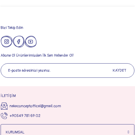
Gönder
Bizi Takip Edin
Abone Ol Ürünlerimizden İlk Sen Haberdar Ol!
KAYDET
İLETİŞİM
nakaconceptoffical@gmail.com
+90549 781 69 02
KURUMSAL