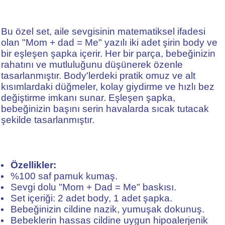
Bu özel set, aile sevgisinin matematiksel ifadesi
olan "Mom + dad = Me" yazılı iki adet şirin body ve
bir eşleşen şapka içerir. Her bir parça, bebeğinizin
rahatını ve mutluluğunu düşünerek özenle
tasarlanmıştır. Body'lerdeki pratik omuz ve alt
kısımlardaki düğmeler, kolay giydirme ve hızlı bez
değiştirme imkanı sunar. Eşleşen şapka,
bebeğinizin başını serin havalarda sıcak tutacak
şekilde tasarlanmıştır.
Özellikler:
%100 saf pamuk kumaş.
Sevgi dolu "Mom + Dad = Me" baskısı.
Set içeriği: 2 adet body, 1 adet şapka.
Bebeğinizin cildine nazik, yumuşak dokunuş.
Bebeklerin hassas cildine uygun hipoalerjenik