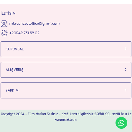
İLETİŞİM
nakaconceptoffical@gmail.com
+90549 781 69 02
KURUMSAL
ALIŞVERİŞ
YARDIM
Copyright 2024 - Tüm Hakları Saklıdır. - Kredi kartı bilgileriniz 256bit SSL sertifikası ile
korunmaktadır.