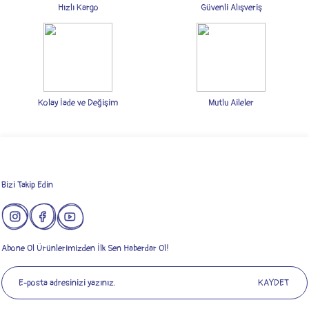
Ürün açıklamasında eksik bilgiler bulunuyor.
Hızlı Kargo
Güvenli Alışveriş
Ürün bilgilerinde hatalar bulunuyor.
Ürün fiyatı diğer sitelerden daha pahalı.
Bu ürüne benzer farklı alternatifler olmalı.
Kolay İade ve Değişim
Mutlu Aileler
Gönder
Bizi Takip Edin
Abone Ol Ürünlerimizden İlk Sen Haberdar Ol!
KAYDET