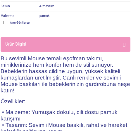
Sezon
4 mevsim
Malzeme
pamuk
Aynı Gün Kargo
Ürün Bilgisi
Bu sevimli Mouse temalı eşofman takımı,
miniklerinize hem konfor hem de stil sunuyor.
Bebeklerin hassas cildine uygun, yüksek kaliteli
kumaşlardan üretilmiştir. Canlı renkler ve sevimli
Mouse baskıları ile bebeklerinizin gardırobuna neşe
katın!
Özellikler:
• Malzeme: Yumuşak dokulu, cilt dostu pamuk
karışımı
• Tasarım: Sevimli Mouse baskılı, rahat ve hareket