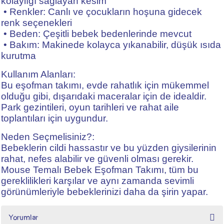
kolaylığı sağlayan kesim
• Renkler: Canlı ve çocukların hoşuna gidecek
renk seçenekleri
• Beden: Çeşitli bebek bedenlerinde mevcut
• Bakım: Makinede kolayca yıkanabilir, düşük ısıda
kurutma
Kullanım Alanları:
Bu eşofman takımı, evde rahatlık için mükemmel
olduğu gibi, dışarıdaki maceralar için de idealdir.
Park gezintileri, oyun tarihleri ve rahat aile
toplantıları için uygundur.
Neden Seçmelisiniz?:
Bebeklerin cildi hassastır ve bu yüzden giysilerinin
rahat, nefes alabilir ve güvenli olması gerekir.
Mouse Temalı Bebek Eşofman Takımı, tüm bu
gereklilikleri karşılar ve aynı zamanda sevimli
görünümleriyle bebeklerinizi daha da şirin yapar.
Yorumlar