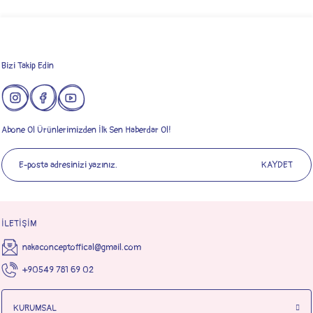
Gönder
Bizi Takip Edin
Abone Ol Ürünlerimizden İlk Sen Haberdar Ol!
KAYDET
İLETİŞİM
nakaconceptoffical@gmail.com
+90549 781 69 02
KURUMSAL