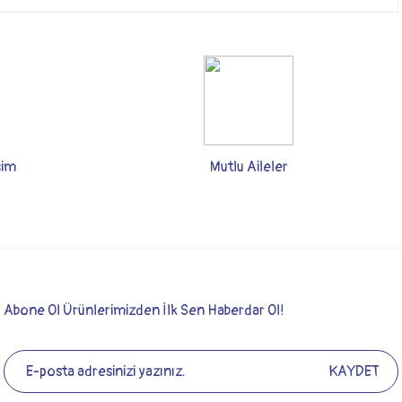
şim
Mutlu Aileler
Abone Ol Ürünlerimizden İlk Sen Haberdar Ol!
KAYDET