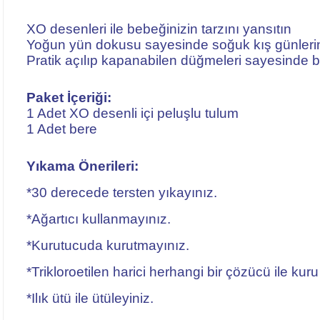
XO desenleri ile bebeğinizin tarzını yansıtın
Yoğun yün dokusu sayesinde soğuk kış günlerin
Pratik açılıp kapanabilen düğmeleri sayesinde be
Paket İçeriği:
1 Adet XO desenli içi peluşlu tulum
1 Adet bere
Yıkama Önerileri:
*30 derecede tersten yıkayınız.
*Ağartıcı kullanmayınız.
*Kurutucuda kurutmayınız.
*Trikloroetilen harici herhangi bir çözücü ile kuru
*Ilık ütü ile ütüleyiniz.