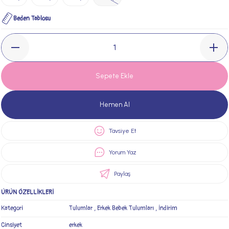
Beden Tablosu
Sepete Ekle
Hemen Al
Tavsiye Et
Yorum Yaz
Paylaş
ÜRÜN ÖZELLİKLERİ
Kategori
Tulumlar
,
Erkek Bebek Tulumları
,
İndirim
Cinsiyet
erkek