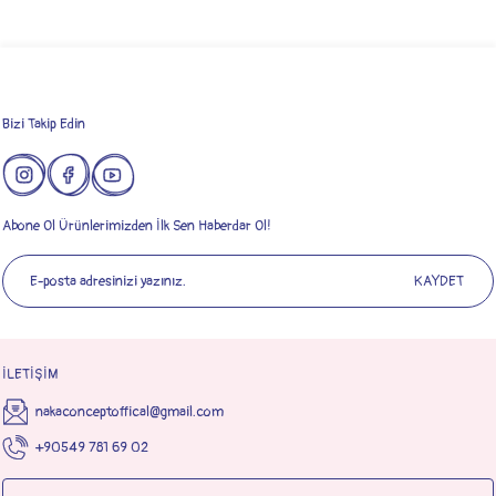
Gönder
Bizi Takip Edin
Abone Ol Ürünlerimizden İlk Sen Haberdar Ol!
KAYDET
İLETİŞİM
nakaconceptoffical@gmail.com
+90549 781 69 02