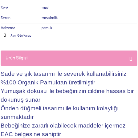
Renk
mavi
Sezon
mevsimlik
Malzeme
pamuk
Aynı Gün Kargo
Ürün Bilgisi
Sade ve şık tasarımı ile severek kullanabilirsiniz
%100 Organik Pamuktan üretilmiştir
Yumuşak dokusu ile bebeğinizin cildine hassas bir
dokunuş sunar
Önden düğmeli tasarımı ile kullanım kolaylığı
sunmaktadır
Bebeğinize zararlı olabilecek maddeler içermez
EAC belgesine sahiptir