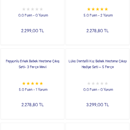
0.0 Puan - 0 Yorum
5.0 Puan - 2 Yorum
2.299,00 TL
2.278,80 TL
Papyonlu Erkek Bebek Hastane Çıkış
Lüks Dantelli Kız Bebek Hastane Çıkışı
Seti- 3 Parça Mavi
Hediye Seti – 5 Parça
5.0 Puan - 1 Yorum
0.0 Puan - 0 Yorum
2.278,80 TL
3.299,00 TL