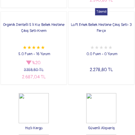
2.590,85 TL
Tükendi
Organik Dantelli 5 li Kız Bebek Hastane
Loft Erkek Bebek Hastane Çıkış Seti- 3
Çıkış Seti-Krem
Parça
5.0 Puan - 16 Yorum
0.0 Puan - 0 Yorum
%20
2.278,80 TL
3.358,80 TL
2.687,04 TL
Hızlı Kargo
Güvenli Alışveriş