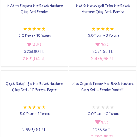
İlk Adım Elegans Kız Bebek Hastane
Kadife Kanaviçeli Triko Kız Bebek
Çıkış Seti Pembe
Hastane Çıkış Seti- Pembe
5.0 Puan - 10 Yorum
5.0 Puan - 3 Yorum
%20
%20
3.238,80 TL
3.094,56 TL
2.591,04 TL
2.475,65 TL
Çiçek Nakışlı Şık Kız Bebek Hastane
Lüks Organik Pamuk Kız Bebek Hastane
Çıkış Seti - 10 Parça- Beyaz
Çıkış Seti - Pembe Dantelli
5.0 Puan - 1 Yorum
0.0 Puan - 0 Yorum
%20
2.999,00 TL
3.238,56 TL