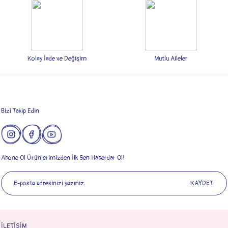
Kolay İade ve Değişim
Mutlu Aileler
Bizi Takip Edin
Abone Ol Ürünlerimizden İlk Sen Haberdar Ol!
KAYDET
İLETİŞİM